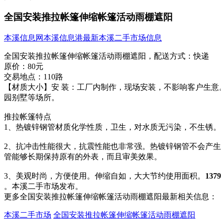
全国安装推拉帐篷伸缩帐篷活动雨棚遮阳
本溪信息网
本溪信息港
最新本溪二手市场信息
全国安装推拉帐篷伸缩帐篷活动雨棚遮阳，
配送方式：
快递
原价：
80元
交易地点：
110路
【材质大小】安 装：工厂内制作，现场安装，不影响客​‌‌
园别墅等场所。
推拉帐篷特点
1、热镀锌钢管材质化学性质，卫生，对水质无污染，不生锈。
2、抗冲击性能很大，抗震性能也非常强。热镀锌钢管不会产
管能够长期保持原有的外表，而且审美效果。
3、美观时尚，方便使用。伸缩自如，大大节约使用面积。
1379
。本溪二手市场发布。
更多全国安装推拉帐篷伸缩帐篷活动雨棚遮阳最新相关信息：
本溪二手市场
全国安装推拉帐篷伸缩帐篷活动雨棚遮阳