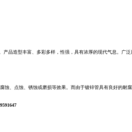
户生意。产品造型丰富、多彩多样，性强，具有浓厚的现代气息。广
生腐蚀、点蚀、锈蚀或磨损等效果。而由于镀锌管具有良好的耐
9591647