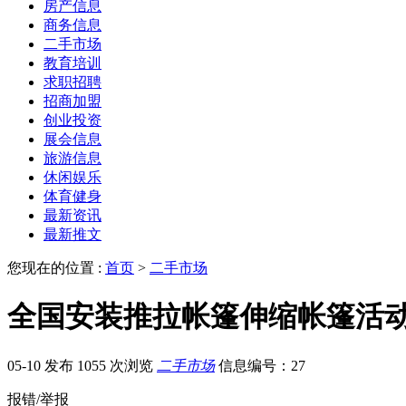
房产信息
商务信息
二手市场
教育培训
求职招聘
招商加盟
创业投资
展会信息
旅游信息
休闲娱乐
体育健身
最新资讯
最新推文
您现在的位置 :
首页
>
二手市场
全国安装推拉帐篷伸缩帐篷活
05-10 发布
1055 次浏览
二手市场
信息编号：27
报错/举报