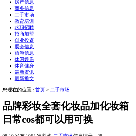
房产信息
商务信息
二手市场
教育培训
求职招聘
招商加盟
创业投资
展会信息
旅游信息
休闲娱乐
体育健身
最新资讯
最新推文
您现在的位置 :
首页
>
二手市场
品牌彩妆全套化妆品加化妆箱
日常cos都可以用可换
05-10 发布
1054 次浏览
二手市场
信息编号：25