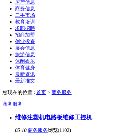
房产信息
商务信息
二手市场
教育培训
求职招聘
招商加盟
创业投资
展会信息
旅游信息
休闲娱乐
体育健身
最新资讯
最新推文
您现在的位置 :
首页
>
商务服务
商务服务
维修注塑机电路板维修工控机
05-10
商务服务
浏览(1102)