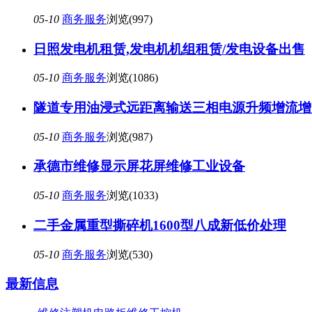
05-10
商务服务
浏览(997)
日照发电机租赁,发电机机组租赁/发电设备出售
05-10
商务服务
浏览(1086)
隧道专用油浸式远距离输送三相电源升频增流增
05-10
商务服务
浏览(987)
承德市维修显示屏花屏维修工业设备
05-10
商务服务
浏览(1033)
二手金属重型撕碎机1600型八成新低价处理
05-10
商务服务
浏览(530)
最新信息