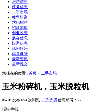
房产信息
商务信息
二手市场
教育培训
求职招聘
招商加盟
创业投资
展会信息
旅游信息
休闲娱乐
体育健身
最新资讯
最新推文
您现在的位置 :
首页
>
二手市场
玉米粉碎机，玉米脱粒机
05-10 发布
654 次浏览
二手市场
信息编号：22
报错/举报