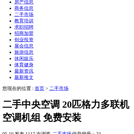
房产信息
商务信息
二手市场
教育培训
求职招聘
招商加盟
创业投资
展会信息
旅游信息
休闲娱乐
体育健身
最新资讯
最新推文
您现在的位置 :
首页
>
二手市场
二手中央空调 20匹格力多联机
空调机组 免费安装
05-10 发布
1117 次浏览
二手市场
信息编号：23