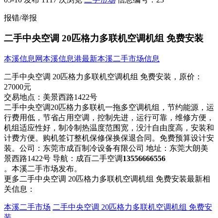
报错/举报
二手中央空调 20匹格力多联机空调机组 免费安装
本溪信息网
本溪信息港
最新本溪二手市场信息
二手中央空调 20匹格力多联机空调机组 免费安装，
原价：
27000元
交易地点：
美景西路1422号
二手中央空调20匹格力多联机一拖多空调机组，节约能​‌‌源，运
行费用低，节省占用空调，控制先进，运行可靠，维修方便，
机组适应性好，制冷制热温度范围宽，没汁自由度高，安装和
计费方便。购机签订整机保修保换保退合同。免费预算设计安
装。公司：东莞市成百制冷设备有限公司 地址：东莞大朗美
景西路1422号 导航：成百二手空调
13556666556
。本溪二手市场发布。
更多二手中央空调 20匹格力多联机空调机组 免费安装最新相
关信息：
本溪二手市场
二手中央空调 20匹格力多联机空调机组 免费安
装