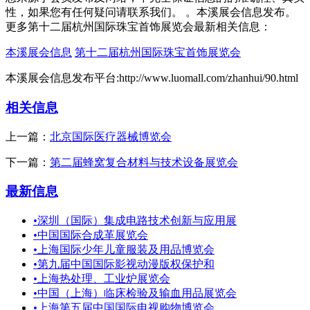
性，如果您有任何疑问请联系我们。 。本溪展会信息发布。
更多第十二届杭州国际珠宝首饰展览会最新相关信息：
本溪展会信息
第十二届杭州国际珠宝首饰展览会
本溪展会信息发布平台:http://www.luomall.com/zhanhui/90.html
相关信息
上一篇：
北京国际医疗器械博览会
下一篇：
第二届蜂窝复合材料与技术设备展览会
最新信息
•
深圳（国际）集成电路技术创新与应用展
•
中国国际合成革展览会
•
上海国际少年儿童服装及用品博览会
•
第九届中国国际影视动漫版权保护和
•
上海热处理、工业炉展览会
•
中国（上海）临床检验及输血用品展览会
•
上海第五届中国国际电视购物博览会