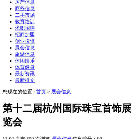
房产信息
商务信息
二手市场
教育培训
求职招聘
招商加盟
创业投资
展会信息
旅游信息
休闲娱乐
体育健身
最新资讯
最新推文
您现在的位置 :
首页
>
展会信息
第十二届杭州国际珠宝首饰展
览会
11-03 发布
509 次浏览
展会信息
信息编号：90