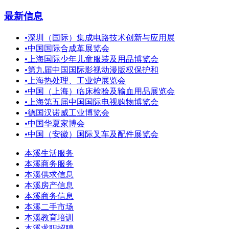
最新信息
•
深圳（国际）集成电路技术创新与应用展
•
中国国际合成革展览会
•
上海国际少年儿童服装及用品博览会
•
第九届中国国际影视动漫版权保护和
•
上海热处理、工业炉展览会
•
中国（上海）临床检验及输血用品展览会
•
上海第五届中国国际电视购物博览会
•
德国汉诺威工业博览会
•
中国华夏家博会
•
中国（安徽）国际叉车及配件展览会
本溪生活服务
本溪商务服务
本溪供求信息
本溪房产信息
本溪商务信息
本溪二手市场
本溪教育培训
本溪求职招聘