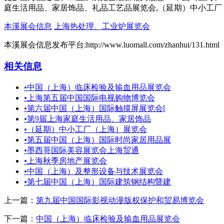
庭生活用品、家居饰品、礼品工艺品展览会,（延期）中小工厂
本溪展会信息
上海热处理、工业炉展览会
本溪展会信息发布平台:http://www.luomall.com/zhanhui/131.html
相关信息
•
中国（上海）临床检验及输血用品展览会
•
上海第五届中国国际电视购物博览会
•
第六届中国（上海）国际触摸屏展览会[
•
第9届上海家庭生活用品、家居饰品
•
（延期）中小工厂（上海）展览会
•
第五届中国（上海）国际时尚家居用品展
•
墨西哥国际美容展览会上海贸通
•
上海秋季房地产展览会
•
中国（上海）及整形设备与技术展览会
•
第七届中国（上海）国际建筑钢结构暨建
上一篇：
第九届中国国际影视动漫版权保护和贸易博览会
下一篇：
中国（上海）临床检验及输血用品展览会