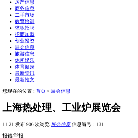
房产信息
商务信息
二手市场
教育培训
求职招聘
招商加盟
创业投资
展会信息
旅游信息
休闲娱乐
体育健身
最新资讯
最新推文
您现在的位置 :
首页
>
展会信息
上海热处理、工业炉展览会
11-21 发布
906 次浏览
展会信息
信息编号：131
报错/举报