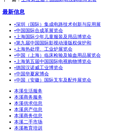
最新信息
•
深圳（国际）集成电路技术创新与应用展
•
中国国际合成革展览会
•
上海国际少年儿童服装及用品博览会
•
第九届中国国际影视动漫版权保护和
•
上海热处理、工业炉展览会
•
中国（上海）临床检验及输血用品展览会
•
上海第五届中国国际电视购物博览会
•
德国汉诺威工业博览会
•
中国华夏家博会
•
中国（安徽）国际叉车及配件展览会
本溪生活服务
本溪商务服务
本溪供求信息
本溪房产信息
本溪商务信息
本溪二手市场
本溪教育培训