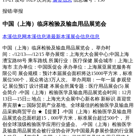
报错/举报
中国（上海）临床检验及输血用品展览会
本溪信息网
本溪信息港
最新本溪展会信息信息
中国（上海）临床检验及输血用品展览会， 举办时
间：-/12/13----/12/15 举办展馆：上海光大会展中心;中国上海
漕宝路88号 乘车路线 所属行业：医疗保健 展会城市：上海|上
海市 主办单位：中国医促会 承办单位：上海展亚展览服务有
限公司 展会规模：预计本届展会面积将达15000平方米，标准
展位500个，观众将达3万人次。 举办周期：一年一届 参观登
记 展位预订 设计搭建 本展会所属专题：医疗用品展会(5) 展
会简介 -中国（上海）检验医学及输血用品展览会时间：12月
13日—15日;;; 地点：上海光大会展中心新名称 新标识 喜迎世
界宾朋★;;; 国际贸易产业基地、全球最佳的检验医学及输血用
品采购商贸平台 ★【提要】-中国（上海）检验医学及输血用
品展览会总面积超15，000平方米，标准展台超过500个， 开
创全球顶级检验医学应用行业盛会。 -中国（上海）检验医学
及输血用品展览会被行业协会评为中国最具参展价值的行业展