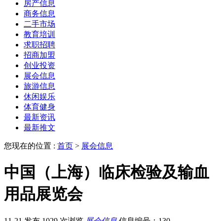
房产信息
商务信息
二手市场
教育培训
求职招聘
招商加盟
创业投资
展会信息
旅游信息
休闲娱乐
体育健身
最新资讯
最新推文
您现在的位置 :
首页
>
展会信息
中国（上海）临床检验及输血
用品展览会
11-21 发布
1029 次浏览
展会信息
信息编号：130