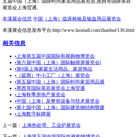
五届中国（上海）国际时尚家居用品展览会,墨西哥国际美容
展览会上海贸通,
本溪展会信息
中国（上海）临床检验及输血用品展览会
本溪展会信息发布平台:http://www.luomall.com/zhanhui/130.html
相关信息
•
上海第五届中国国际电视购物博览会
•
第六届中国（上海）国际触摸屏展览会[
•
第9届上海家庭生活用品、家居饰品
•
（延期）中小工厂（上海）展览会
•
第五届中国（上海）国际时尚家居用品展
•
墨西哥国际美容展览会上海贸通
•
上海秋季房地产展览会
•
中国（上海）及整形设备与技术展览会
•
第七届中国（上海）国际建筑钢结构暨建
•
上海数字标牌展
上一篇：
上海热处理、工业炉展览会
下一篇：
上海第五届中国国际电视购物博览会