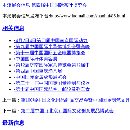
本溪展会信息
第四届中国国际茶叶博览会
本溪展会信息发布平台:http://www.luomall.com/zhanhui/85.html
相关信息
•
4月2日4日第四届中国南京国际动力
•
第九届中国国际半导体博览会暨高峰
•
第十一届中国国际五金电器博览会
•
中国国际纤体美容展
•
第12届济南国际家具博览会第12届中
•
第四届中国重庆渔具展
•
中国国际金属成形展览会
•
第三十一届中国国际测量控制与仪器
•
第十届中国国际航空、邮轮及列车食
上一篇：
第100届中国文化用品商品交易会暨中国国际制笔文
下一篇：
第二届中国（北京）国际文化创意展品博览会
最新信息