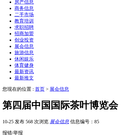
房产信息
商务信息
二手市场
教育培训
求职招聘
招商加盟
创业投资
展会信息
旅游信息
休闲娱乐
体育健身
最新资讯
最新推文
您现在的位置 :
首页
>
展会信息
第四届中国国际茶叶博览会
10-25 发布
568 次浏览
展会信息
信息编号：85
报错/举报