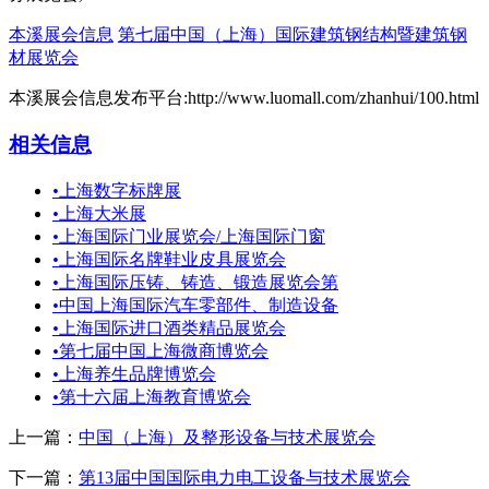
本溪展会信息
第七届中国（上海）国际建筑钢结构暨建筑钢
材展览会
本溪展会信息发布平台:http://www.luomall.com/zhanhui/100.html
相关信息
•
上海数字标牌展
•
上海大米展
•
上海国际门业展览会/上海国际门窗
•
上海国际名牌鞋业皮具展览会
•
上海国际压铸、铸造、锻造展览会第
•
中国上海国际汽车零部件、制造设备
•
上海国际进口酒类精品展览会
•
第七届中国上海微商博览会
•
上海养生品牌博览会
•
第十六届上海教育博览会
上一篇：
中国（上海）及整形设备与技术展览会
下一篇：
第13届中国国际电力电工设备与技术展览会