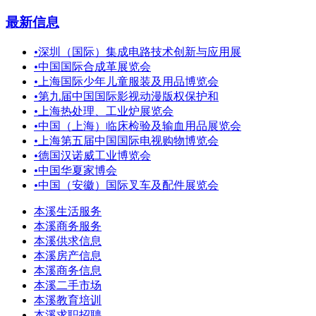
最新信息
•
深圳（国际）集成电路技术创新与应用展
•
中国国际合成革展览会
•
上海国际少年儿童服装及用品博览会
•
第九届中国国际影视动漫版权保护和
•
上海热处理、工业炉展览会
•
中国（上海）临床检验及输血用品展览会
•
上海第五届中国国际电视购物博览会
•
德国汉诺威工业博览会
•
中国华夏家博会
•
中国（安徽）国际叉车及配件展览会
本溪生活服务
本溪商务服务
本溪供求信息
本溪房产信息
本溪商务信息
本溪二手市场
本溪教育培训
本溪求职招聘