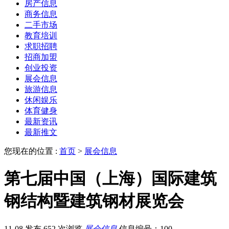
房产信息
商务信息
二手市场
教育培训
求职招聘
招商加盟
创业投资
展会信息
旅游信息
休闲娱乐
体育健身
最新资讯
最新推文
您现在的位置 :
首页
>
展会信息
第七届中国（上海）国际建筑
钢结构暨建筑钢材展览会
11-08 发布
652 次浏览
展会信息
信息编号：100