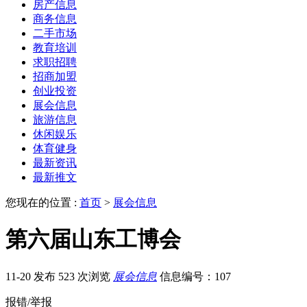
房产信息
商务信息
二手市场
教育培训
求职招聘
招商加盟
创业投资
展会信息
旅游信息
休闲娱乐
体育健身
最新资讯
最新推文
您现在的位置 :
首页
>
展会信息
第六届山东工博会
11-20 发布
523 次浏览
展会信息
信息编号：107
报错/举报