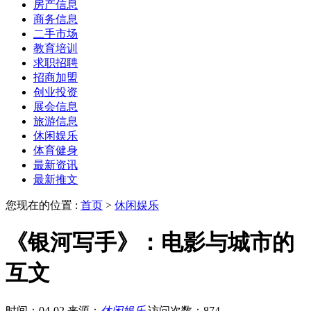
房产信息
商务信息
二手市场
教育培训
求职招聘
招商加盟
创业投资
展会信息
旅游信息
休闲娱乐
体育健身
最新资讯
最新推文
您现在的位置 :
首页
>
休闲娱乐
《银河写手》：电影与城市的
互文
时间：04-02
来源：
休闲娱乐
访问次数：874