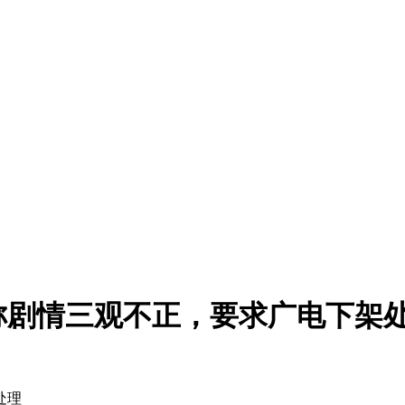
称剧情三观不正，要求广电下架
处理