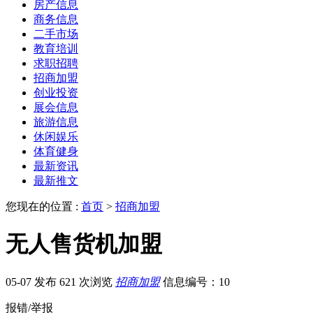
房产信息
商务信息
二手市场
教育培训
求职招聘
招商加盟
创业投资
展会信息
旅游信息
休闲娱乐
体育健身
最新资讯
最新推文
您现在的位置 :
首页
>
招商加盟
无人售货机加盟
05-07 发布
621 次浏览
招商加盟
信息编号：10
报错/举报