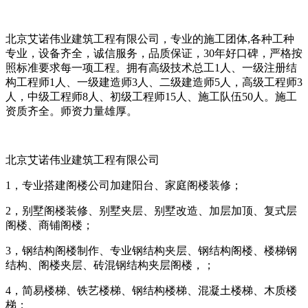
北京艾诺伟业建筑工程有限公司，专业的施工团体,各种工种
专业，设备齐全，诚信服务，品质保证，30年好口碑，严格按
照标准要求每一项工程。拥有高级技术总工1人、一级注册结
构工程师1人、一级建造师3人、二级建造师5人，高级工程师3
人，中级工程师8人、初级工程师15人、施工队伍50人。施工
资质齐全。师资力量雄厚。
北京艾诺伟业建筑工程有限公司
1，专业搭建阁楼公司加建阳台、家庭阁楼装修；
2，别墅阁楼装修、别墅夹层、别墅改造、加层加顶、复式层
阁楼、商铺阁楼；
3，钢结构阁楼制作、专业钢结构夹层、钢结构阁楼、楼梯钢
结构、阁楼夹层、砖混钢结构夹层阁楼，；
4，简易楼梯、铁艺楼梯、钢结构楼梯、混凝土楼梯、木质楼
梯；