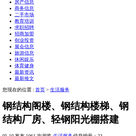
房产信息
商务信息
二手市场
教育培训
求职招聘
招商加盟
创业投资
展会信息
旅游信息
休闲娱乐
体育健身
最新资讯
最新推文
您现在的位置 :
首页
>
生活服务
钢结构阁楼、钢结构楼梯、钢
结构厂房、轻钢阳光棚搭建
05-10 发布
1061 次浏览
生活服务
信息编号：23