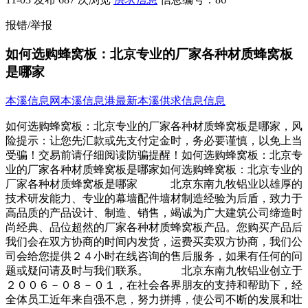
报错/举报
如何选购蜂窝板：北京专业的厂家各种材质蜂窝板
是哪家
本溪信息网
本溪信息港
最新本溪供求信息信息
如何选购蜂窝板：北京专业的厂家各种材质蜂窝板是哪家，风
险提示：让您先汇款或先支付定金时，务必要谨慎，以免上当
受骗！交易前请仔细阅读防骗提醒！如何选购蜂窝板：北京专
业的厂家各种材质蜂窝板是哪家如何选购蜂窝板：北京专业的
厂家各种材质蜂窝板是哪家 北京东南九牧铝业以雄厚的
技术研发能力、专业的幕墙配件墙材制造经验为后盾，致力于
高品质的产品设计、制造、销售，竭诚为广大建筑公司缔造时
尚经典、品位超然的厂家各种材质蜂窝板产品。您购买产品后
我们会在双方协商的时间内发货，运费买卖双方协商，我们公
司会给您提供２４小时在线咨询的售后服务，如果有任何的问
题或疑问请及时与我们联系。 北京东南九牧铝业创立于
２００６－０８－０１，在社会各界朋友的支持和帮助下，经
全体员工近年来自强不息，努力拼搏，使公司不断的发展和壮