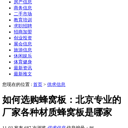
房产信息
商务信息
二手市场
教育培训
求职招聘
招商加盟
创业投资
展会信息
旅游信息
休闲娱乐
体育健身
最新资讯
最新推文
您现在的位置 :
首页
>
供求信息
如何选购蜂窝板：北京专业的
厂家各种材质蜂窝板是哪家
11-03 发布
687 次浏览
供求信息
信息编号：86