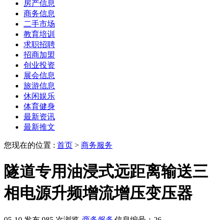
房产信息
商务信息
二手市场
教育培训
求职招聘
招商加盟
创业投资
展会信息
旅游信息
休闲娱乐
体育健身
最新资讯
最新推文
您现在的位置 :
首页
>
商务服务
隧道专用油浸式远距离输送三
相电源升频增流增压变压器
05-10 发布
985 次浏览
商务服务
信息编号：26