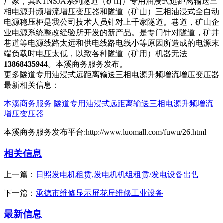
厂家，其KTNSJA系列隧道（矿山）专用油浸式远距离输送三
相电源升频增流增压变压器和隧道（矿山）三相油浸式全自动
电源稳压柜是我公司技术人员针对上千家隧道。巷道，矿山企
业电源系统整改经验所开发的新产品。是专门针对隧道，矿井
巷道等电源线路太远和供电线路电线小等原因所造成的电源末
端负载时电压太低，以致各种隧道（矿用）机器无法
13868435944
。本溪商务服务发布。
更多隧道专用油浸式远距离输送三相电源升频增流增压变压器
最新相关信息：
本溪商务服务
隧道专用油浸式远距离输送三相电源升频增流
增压变压器
本溪商务服务发布平台:http://www.luomall.com/fuwu/26.html
相关信息
上一篇：
日照发电机租赁,发电机机组租赁/发电设备出售
下一篇：
承德市维修显示屏花屏维修工业设备
最新信息