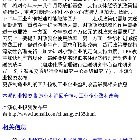
降，将对今年未来几个月形成低基数。支持实体经济的政策措
施持续-，重点对制造业和中小企业的支持力度加大。因此，
下半年工业利润增速可能继续回升。 宏观政策仍需加大逆
周期调节，重点在于扩大有效内需。财政政策稳增长作用需要
进一步显效。一方面，今年超过23万亿元的财政支出需要用到
刀刃上，要提升财政资金使用效率；另一方面，继续推进减税
降费工作，促进企业生产、需求和预期改善。货币政策要保持
流动性合理充裕，加大针对小微企业的定向支持力度。LPR改
革加快利率市场化，最终要切实降低实体经济特别是制造业的
融资成本。 （唐建伟系交通银行金融研究中心首席研究
员、 刘学智系交通银行金融研究中心高级研究员）。本溪创
业投资发布。
更多制造业利润回升拉动工业企业盈利改善最新相关信息：
本溪创业投资
制造业利润回升拉动工业企业盈利改善
本溪创业投资发布平
台:http://www.luomall.com/chuangye/135.html
相关信息