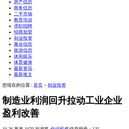
房产信息
商务信息
二手市场
教育培训
求职招聘
招商加盟
创业投资
展会信息
旅游信息
休闲娱乐
体育健身
最新资讯
最新推文
您现在的位置 :
首页
>
创业投资
制造业利润回升拉动工业企业
盈利改善
10-26 发布
1070 次浏览
创业投资
信息编号：135