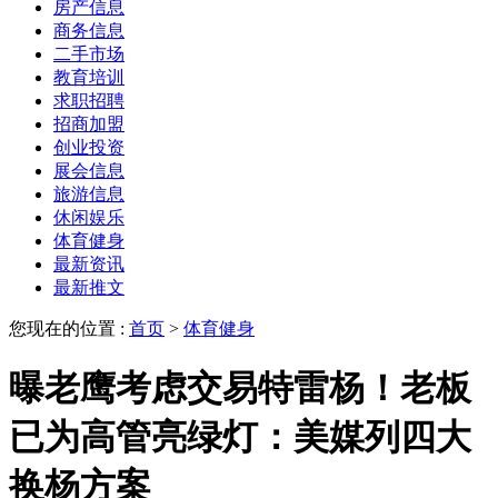
房产信息
商务信息
二手市场
教育培训
求职招聘
招商加盟
创业投资
展会信息
旅游信息
休闲娱乐
体育健身
最新资讯
最新推文
您现在的位置 :
首页
>
体育健身
曝老鹰考虑交易特雷杨！老板
已为高管亮绿灯：美媒列四大
换杨方案