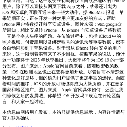
下载应用。当然，这一改变在初期将仅面向欧洲地区的 iPhone
用户。除了可以直接从网页下载 App 之外，苹果还计划为
iOS 和安卓的互联互通带来一些大动作。据 9to5Mac 报道，苹
果近期证实，正在开发一种对用户更加友好的方式，帮助
iPhone 用户将数据迁移至安卓设备。图片来源：9to5google众
所周知，相比安卓转 iPhone，从 iPhone 向安卓设备迁移数据
一直是个令人头疼的问题。在传输过程中，包括 iCloud 中的
照片视频、付费应用以及绑定账号的通讯录等重要数据，都不
会自动同步到非苹果设备。对于想从 iPhone 转向安卓的用户
来说，这一限制着实带来了不少困扰。按照苹果的说法，预计
这一功能将于 2025 年秋季推出，大概率将作为 iOS 19 的一部
分发布。图片来源：Apple 官网目前来看，随着欧盟收紧政
策，iOS 在欧洲地区也正在变得更加开放。尽管目前不清楚这
种变化是好是坏，但的确为用户提供了更加丰富的选择。而随
着时间的推移，iOS 的开放可能也将成为大势所趋，并在更多
国家和地区推广。图片来源：Apple 官网具体如何，还是让我
们静候之后的发展吧。你希望 iOS 开放吗？欢迎在评论区留
言，和大家一起讨论。
本信息由网络用户发布，
本站只提供信息展示，内容详情请与
官方联系确认。