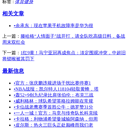
标签 :
体育健身
相关文章
•
余承东：现在苹果手机故障率是华为很
上一篇：
滕哈格“人情面子”战开打，请全队吃高级日料，备战
周末双红会
下一篇：
1红9黄！马宁亚冠再成焦点：淡定围观冲突，中超旧
将锁喉被其罚下
最新信息
•
官方：张庆鹏违规进场干扰比赛停赛1
•
NBA战报：凯尔特人118104轻取黄蜂，塔
•
轰52+9创九纪录比肩张伯伦：布克三战
•
威利格林：球队希望英格拉姆能在常规
•
卡位战老鹰赛季首胜公牛：德罗赞31分
•
一人一城！官方：马竞与传奇队长科克续
•
卡拉格：利物浦希望曼城输阿森纳，但周
•
皮尔斯：热火三巨头正处巅峰而我们老