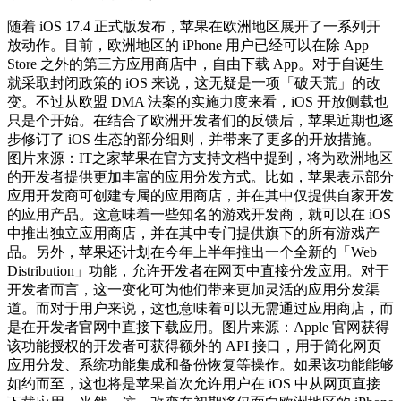
随着 iOS 17.4 正式版发布，苹果在欧洲地区展开了一系列开
放动作。目前，欧洲地区的 iPhone 用户已经可以在除 App
Store 之外的第三方应用商店中，自由下载 App。对于自诞生
就采取封闭政策的 iOS 来说，这无疑是一项「破天荒」的改
变。不过从欧盟 DMA 法案的实施力度来看，iOS 开放侧载也
只是个开始。在结合了欧洲开发者们的反馈后，苹果近期也逐
步修订了 iOS 生态的部分细则，并带来了更多的开放措施。
图片来源：IT之家苹果在官方支持文档中提到，将为欧洲地区
的开发者提供更加丰富的应用分发方式。比如，苹果表示部分
应用开发商可创建专属的应用商店，并在其中仅提供自家开发
的应用产品。这意味着一些知名的游戏开发商，就可以在 iOS
中推出独立应用商店，并在其中专门提供旗下的所有游戏产
品。另外，苹果还计划在今年上半年推出一个全新的「Web
Distribution」功能，允许开发者在网页中直接分发应用。对于
开发者而言，这一变化可为他们带来更加灵活的应用分发渠
道。而对于用户来说，这也意味着可以无需通过应用商店，而
是在开发者官网中直接下载应用。图片来源：Apple 官网获得
该功能授权的开发者可获得额外的 API 接口，用于简化网页
应用分发、系统功能集成和备份恢复等操作。如果该功能能够
如约而至，这也将是苹果首次允许用户在 iOS 中从网页直接